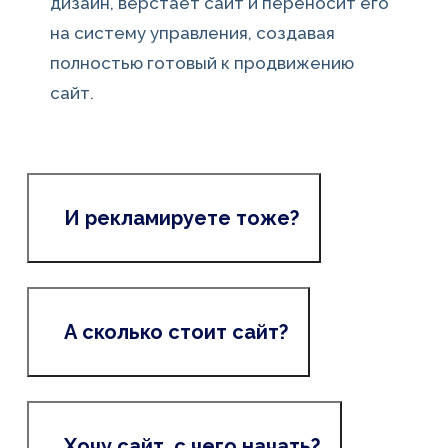
дизайн, верстает сайт и переносит его
на систему управления, создавая
полностью готовый к продвижению
сайт.
И рекламируете тоже?
А сколько стоит сайт?
Хочу сайт, с чего начать?