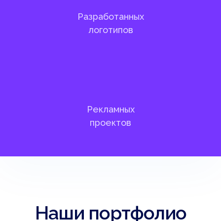
Разработанных
логотипов
Рекламных
проектов
Наши портфолио